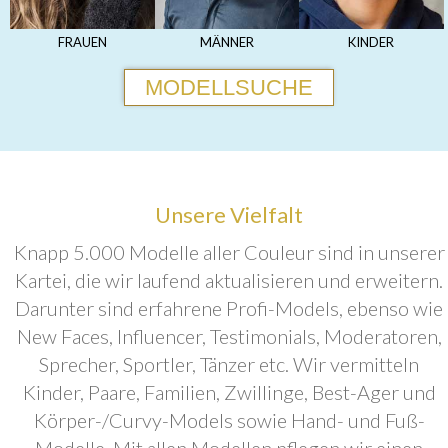
FRAUEN
MÄNNER
KINDER
MODELLSUCHE
Unsere Vielfalt
Knapp 5.000 Modelle aller Couleur sind in unserer
Kartei, die wir laufend aktualisieren und erweitern.
Darunter sind erfahrene Profi-Models, ebenso wie
New Faces, Influencer, Testimonials, Moderatoren,
Sprecher, Sportler, Tänzer etc. Wir vermitteln
Kinder, Paare, Familien, Zwillinge, Best-Ager und
Körper-/Curvy-Models sowie Hand- und Fuß-
Modelle. Mit allen Modellen pflegen wir einen