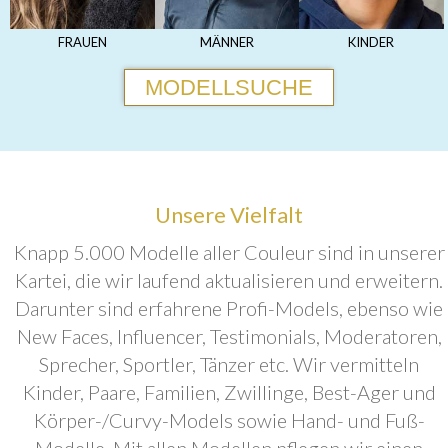
FRAUEN
MÄNNER
KINDER
MODELLSUCHE
Unsere Vielfalt
Knapp 5.000 Modelle aller Couleur sind in unserer
Kartei, die wir laufend aktualisieren und erweitern.
Darunter sind erfahrene Profi-Models, ebenso wie
New Faces, Influencer, Testimonials, Moderatoren,
Sprecher, Sportler, Tänzer etc. Wir vermitteln
Kinder, Paare, Familien, Zwillinge, Best-Ager und
Körper-/Curvy-Models sowie Hand- und Fuß-
Modelle. Mit allen Modellen pflegen wir einen