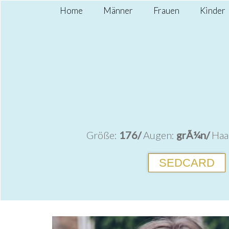
Home
Männer
Frauen
Kinder
Größe:
176/
Augen:
grÃ¼n/
Haa
SEDCARD