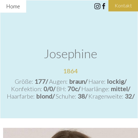
Kontakt
Home
Josephine
1864
Größe:
177/
Augen:
braun/
Haare:
lockig/
Konfektion:
0/0/
BH:
70c/
Haarlänge:
mittel/
Haarfarbe:
blond/
Schuhe:
38/
Kragenweite:
32/