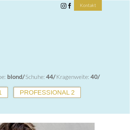
Kontakt
be:
blond/
Schuhe:
44/
Kragenweite:
40/
1
PROFESSIONAL 2