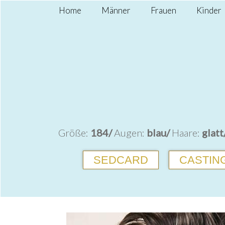
Home
Männer
Frauen
Kinder
Größe:
184/
Augen:
blau/
Haare:
glatt
SEDCARD
CASTING