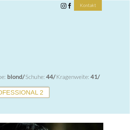
Kontakt
be:
blond/
Schuhe:
44/
Kragenweite:
41/
FESSIONAL 2