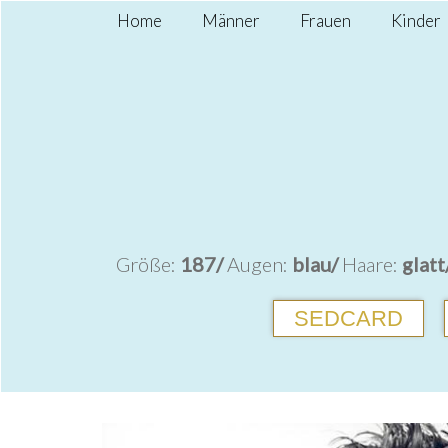
Home
Männer
Frauen
Kinder
Größe:
187/
Augen:
blau/
Haare:
glatt
SEDCARD