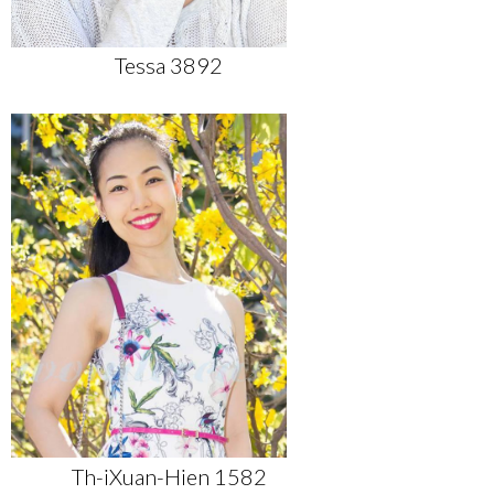
Tessa 3892
Th-iXuan-Hien 1582