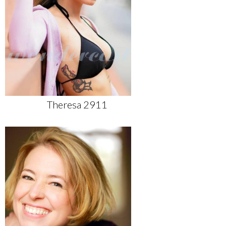
Theresa 2911