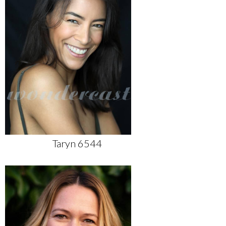
Taryn 6544