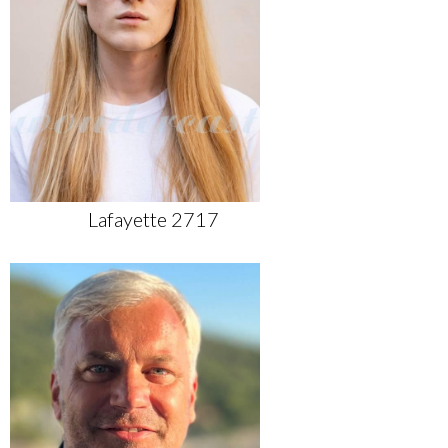
Lafayette 2717